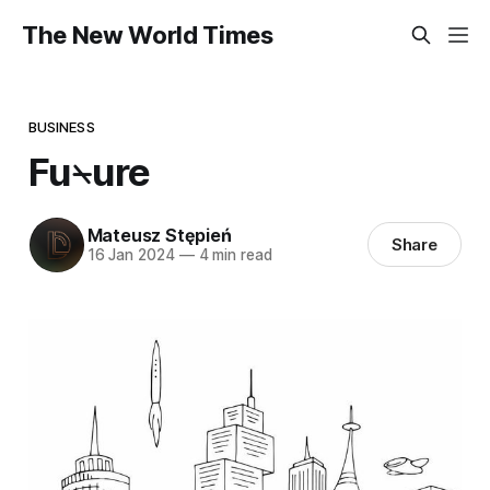
The New World Times
BUSINESS
Fu⍀ure
Mateusz Stępień
Share
16 Jan 2024
—
4 min read