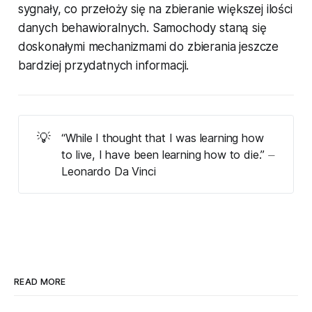
sygnały, co przełoży się na zbieranie większej ilości
danych behawioralnych. Samochody staną się
doskonałymi mechanizmami do zbierania jeszcze
bardziej przydatnych informacji.
💡
“While I thought that I was learning how
to live, I have been learning how to die.” ⏤
Leonardo Da Vinci
READ MORE